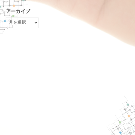
アーカイブ
ア
ー
カ
イ
ブ